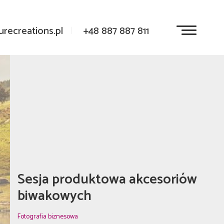
recreations.pl
|
+48 887 887 811
Sesja produktowa akcesoriów
biwakowych
Fotografia biznesowa