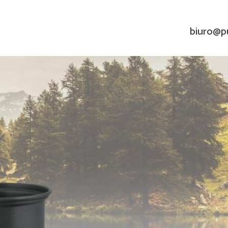
biuro@pu