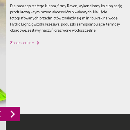
Dla naszego stałego klienta, firmy Raven, wykonaliśmy kolejną sesję
produktową – tym razem akcesoriów biwakowych. Na liście
fotografowanych przedmiotów znalazły się m.in.: bukłak na wodę
Hydro Light, gwizdki, krzesiwa, poduszki samopompujące, termosy
obiadowe, zestawy naczyń oraz worki wodoszczelne.
Zobacz online