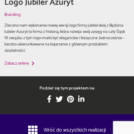
Logo Jubiler Azuryt
Branding
Zlecono nam wykonanie nowej wersji logo firmy jubilerskiej z Będzina.
Jubiler-Azuryt to firma z historią, która rozwija swój zasięg na cały Śląsk.
W związku z tym logo miało być eleganckie i klasyczne. Jednocześnie –
bardzo ukierunkowane na kojarzenie z głównym produktem
działalności.
Zobacz online
Podziel się tym projektem na:
Wróć do wszystkich realizacji