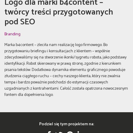
Logo dla marki b4content –
twórcy treści przygotowanych
pod SEO
Branding
Marka b4content – zleciła nam realizację logo firmowego. Bo
przygotowaniu briefingu i konsultacjach z klientem – wspólnie
zdecydowaliśmy się na stworzenie ikonki/sygnetu robota, jako podstawy
identyfikacji. Robot skierowany w prawą stronę, zgodnie z kierunkiem
pisania tekstów. Dodatkowa dynamika elementu graficznego powoduje
złudzenia ciągłego ruchu – cechy naszego klienta, który nie zwalnia
tempa i bardzo poważnie podchodzi do estymacji czasowych
uzgadnianych z kontrahentami. Całość została opatrzona nowoczesnym
fontem dla dopełnienia logo.
Podziel się tym projektem na: