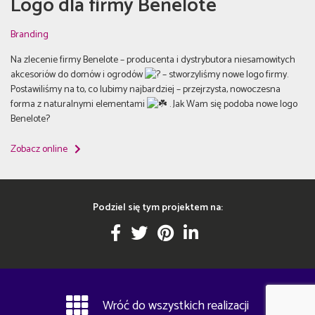
Logo dla firmy Benelote
Branding
Na zlecenie firmy Benelote – producenta i dystrybutora niesamowitych
akcesoriów do domów i ogrodów
– stworzyliśmy nowe logo firmy.
Postawiliśmy na to, co lubimy najbardziej – przejrzysta, nowoczesna
forma z naturalnymi elementami
. Jak Wam się podoba nowe logo
Benelote?
Zobacz online
Podziel się tym projektem na:
Wróć do wszystkich realizacji